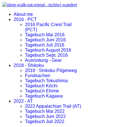
About me
2016 - PCT
2016 Pacific Crest Trail
(PCT)
Tagebuch Mai 2016
Tagebuch Juni 2016
Tagebuch Juli 2016
Tagebuch August 2016
Tagebuch Sept. 2016
Ausrüstung - Gear
2018 - Shikoku
2018 - Shikoku Pilgerweg
Fundsachen
Tagebuch Tokushima
Tagebuch Kōchi
Tagebuch Ehime
Tagebuch Kagawa
2022 - AT
2022 Appalachian Trail (AT)
Tagebuch Mai 2022
Tagebuch Juni 2022
Tagebuch Juli 2022