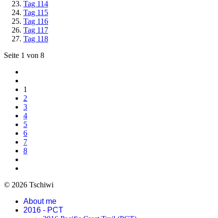
Tag 114
Tag 115
Tag 116
Tag 117
Tag 118
Seite 1 von 8
1
2
3
4
5
6
7
8
© 2026 Tschiwi
About me
2016 - PCT