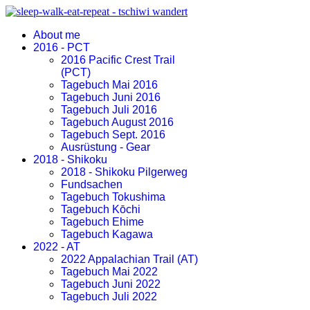
About me
2016 - PCT
2016 Pacific Crest Trail
(PCT)
Tagebuch Mai 2016
Tagebuch Juni 2016
Tagebuch Juli 2016
Tagebuch August 2016
Tagebuch Sept. 2016
Ausrüstung - Gear
2018 - Shikoku
2018 - Shikoku Pilgerweg
Fundsachen
Tagebuch Tokushima
Tagebuch Kōchi
Tagebuch Ehime
Tagebuch Kagawa
2022 - AT
2022 Appalachian Trail (AT)
Tagebuch Mai 2022
Tagebuch Juni 2022
Tagebuch Juli 2022