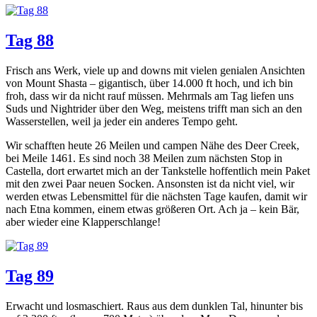
Tag 88
Frisch ans Werk, viele up and downs mit vielen genialen Ansichten
von Mount Shasta – gigantisch, über 14.000 ft hoch, und ich bin
froh, dass wir da nicht rauf müssen. Mehrmals am Tag liefen uns
Suds und Nightrider über den Weg, meistens trifft man sich an den
Wasserstellen, weil ja jeder ein anderes Tempo geht.
Wir schafften heute 26 Meilen und campen Nähe des Deer Creek,
bei Meile 1461. Es sind noch 38 Meilen zum nächsten Stop in
Castella, dort erwartet mich an der Tankstelle hoffentlich mein Paket
mit den zwei Paar neuen Socken. Ansonsten ist da nicht viel, wir
werden etwas Lebensmittel für die nächsten Tage kaufen, damit wir
nach Etna kommen, einem etwas größeren Ort. Ach ja – kein Bär,
aber wieder eine Klapperschlange!
Tag 89
Erwacht und losmaschiert. Raus aus dem dunklen Tal, hinunter bis