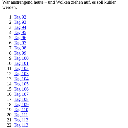
War anstrengend heute – und Wolken ziehen auf, es soll kühler
werden.
Tag 92
Tag 93
Tag 94
Tag 95
Tag 96
Tag 97
Tag 98
Tag 99
Tag 100
Tag 101
Tag 102
Tag 103
Tag 104
Tag 105
Tag 106
Tag 107
Tag 108
Tag 109
Tag 110
Tag 111
Tag 112
Tag 113