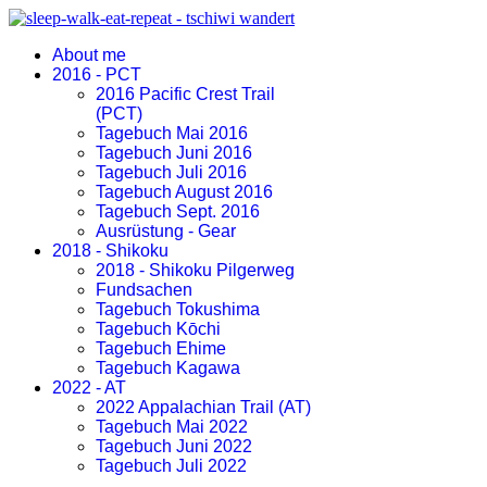
About me
2016 - PCT
2016 Pacific Crest Trail
(PCT)
Tagebuch Mai 2016
Tagebuch Juni 2016
Tagebuch Juli 2016
Tagebuch August 2016
Tagebuch Sept. 2016
Ausrüstung - Gear
2018 - Shikoku
2018 - Shikoku Pilgerweg
Fundsachen
Tagebuch Tokushima
Tagebuch Kōchi
Tagebuch Ehime
Tagebuch Kagawa
2022 - AT
2022 Appalachian Trail (AT)
Tagebuch Mai 2022
Tagebuch Juni 2022
Tagebuch Juli 2022