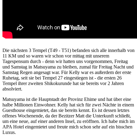
Die nächsten 3 Tempel (T49 - T51) befanden sich alle innerhalb von
11 KM und so waren wir schon vor mittag mit unserem
Tagespensum durch - denn wir hatten uns vorgenommen, Freitag
und Samstag in Matsuyama zu bleiben, zumal für Freitag Nacht und
Samstag Regen angesagt war. Für Kelly war es außerdem der erste
Ruhetag, seit sie bei Tempel 27 eingestiegen ist - die ersten 26
Tempel ihrer zweiten Shikokurunde hat sie bereits vor 2 Jahren
absolviert.
Matsuyama ist die Hauptstadt der Provinz Ehime und hat über eine
halbe Millionen Einwohner. Kelly hat sich für zwei Nächte in einem
Guesthouse eingemietet, das sie bereits kennt. Es ist dessen letztes
offenes Wochenende, da der Bezitzer Matt die Unterkunft schließt,
um eine neue, auf einer anderen Insel, zu eröffnen. Ich habe mich im
APA Hotel eingemietet und freute mich schon sehr auf ein bisschen
Luxus.