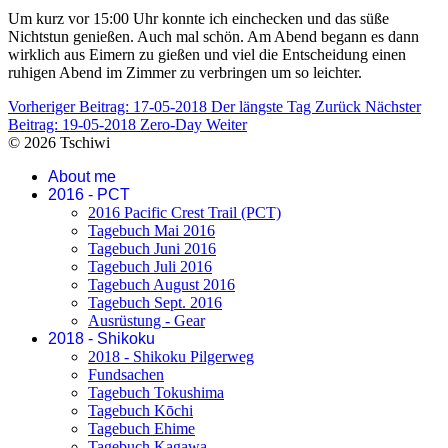
Um kurz vor 15:00 Uhr konnte ich einchecken und das süße
Nichtstun genießen. Auch mal schön. Am Abend begann es dann
wirklich aus Eimern zu gießen und viel die Entscheidung einen
ruhigen Abend im Zimmer zu verbringen um so leichter.
Vorheriger Beitrag: 17-05-2018 Der längste Tag
Zurück
Nächster
Beitrag: 19-05-2018 Zero-Day
Weiter
© 2026 Tschiwi
About me
2016 - PCT
2016 Pacific Crest Trail (PCT)
Tagebuch Mai 2016
Tagebuch Juni 2016
Tagebuch Juli 2016
Tagebuch August 2016
Tagebuch Sept. 2016
Ausrüstung - Gear
2018 - Shikoku
2018 - Shikoku Pilgerweg
Fundsachen
Tagebuch Tokushima
Tagebuch Kōchi
Tagebuch Ehime
Tagebuch Kagawa